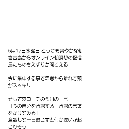
5月17日水曜日 とっても爽やかな朝
宮古島からオンライン朝瞑想の配信
鳥たちのさえずりが聞こえる
今に集中する事で思考から離れて頭
がスッキリ
そして森コーチの今日の一言
「今の自分を承認する　承認の言葉
をかけてみる」
意識して一日過ごすと何か違いが起
こりそう