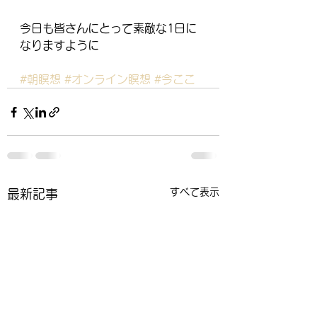
今日も皆さんにとって素敵な1日に
なりますように
#朝瞑想
#オンライン瞑想
#今ここ
すべて表示
最新記事