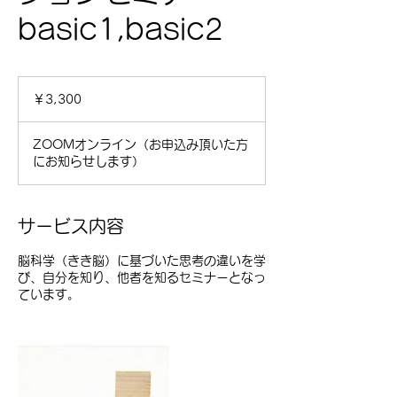
basic1,basic2
3,300
円
￥3,300
ZOOMオンライン（お申込み頂いた方
にお知らせします）
サービス内容
脳科学（きき脳）に基づいた思考の違いを学
び、自分を知り、他者を知るセミナーとなっ
ています。